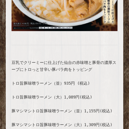
豆乳でクリーミーに仕上げた仙台の赤味噌と豚骨の濃厚ス
ープにトロっと甘辛い豚バラ肉をトッピング

トロ旨豚味噌ラーメン（並）935円 (税込)

トロ旨豚味噌ラーメン（大）1,089円(税込)

豚マシマシトロ旨豚味噌ラーメン（並）1,155円(税込)
