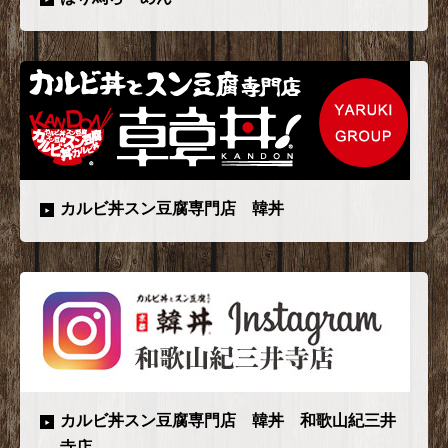
カルビ丼スン豆腐専門店 韓丼
カルビ丼スン豆腐専門店 韓丼 和歌山紀三井
寺店