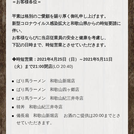
＝お客様各位＝
平素は格別のご愛顧を賜り厚く御礼申し上げます。
新型コロナウイルス感染拡大と和歌山県からの時短要請に
伴い、
お客様ならびに当店従業員の安全と健康を考慮し、
下記の日時まで、時短営業とさせていただきます。
◆時短営業：2021年4月25日（日）～2021年5月11日
（火）まで21:00閉店
(LO 20:40)
ばり馬ラーメン 和歌山新堀店
ばり馬ラーメン 和歌山四ヶ郷店
ばり馬ラーメン 和歌山紀三井寺店
韓丼 和歌山紀三井寺店
備長扇 和歌山新堀店 お酒のご提供は20:00までとさ
せていただきます。