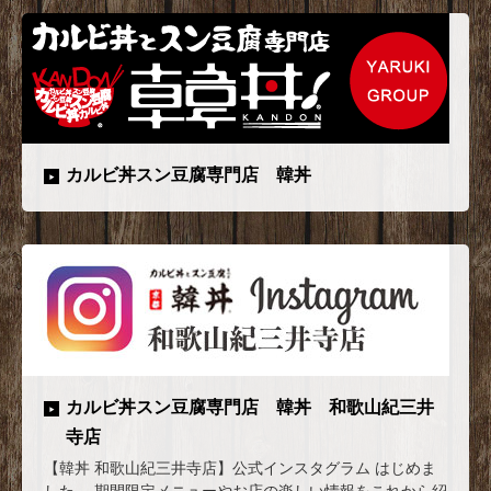
カルビ丼スン豆腐専門店 韓丼
カルビ丼スン豆腐専門店 韓丼 和歌山紀三井
寺店
【韓丼 和歌山紀三井寺店】公式インスタグラム はじめま